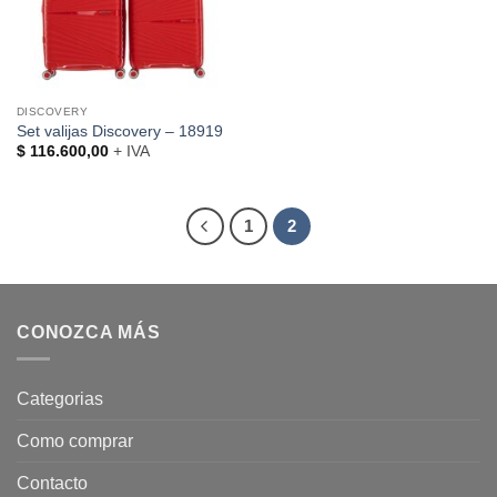
DISCOVERY
Set valijas Discovery – 18919
$
116.600,00
+ IVA
1
2
CONOZCA MÁS
Categorias
Como comprar
Contacto