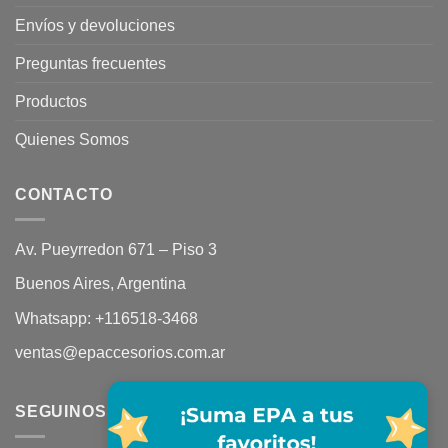
Envíos y devoluciones
Preguntas frecuentes
Productos
Quienes Somos
CONTACTO
Av. Pueyrredon 671 – Piso 3
Buenos Aires, Argentina
Whatsapp:
+116518-3468
ventas@epaccesorios.com.ar
SEGUINOS EN REDES