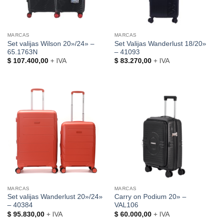
MARCAS
MARCAS
Set valijas Wilson 20»/24» –
Set Valijas Wanderlust 18/20»
65.1763N
– 41093
$
107.400,00
+ IVA
$
83.270,00
+ IVA
MARCAS
MARCAS
Set valijas Wanderlust 20»/24»
Carry on Podium 20» –
– 40384
VAL106
$
95.830,00
+ IVA
$
60.000,00
+ IVA