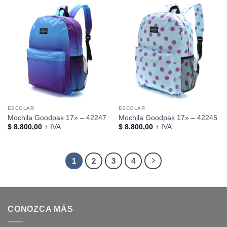
ESCOLAR
ESCOLAR
Mochila Goodpak 17» – 42247
Mochila Goodpak 17» – 42245
$
8.800,00
+ IVA
$
8.800,00
+ IVA
1
2
3
4
CONOZCA MÁS