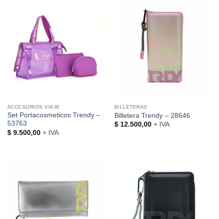
ACCESORIOS VIAJE
BILLETERAS
Set Portacosmeticos Trendy –
Billetera Trendy – 28646
53763
$
12.500,00
+ IVA
$
9.500,00
+ IVA