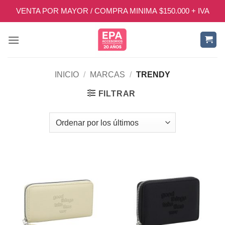
Saltar
VENTA POR MAYOR / COMPRA MINIMA $150.000 + IVA
al
contenido
INICIO
/
MARCAS
/
TRENDY
FILTRAR