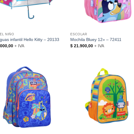
DEL NIÑO
ESCOLAR
uas infantil Hello Kitty – 20133
Mochila Bluey 12» – 72411
000,00
+ IVA
$
21.900,00
+ IVA