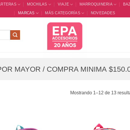
ARTERAS
MOCHILAS
VIAJE
MARROQUINERIA
BA
MARCAS
MÁS CATEGORÍAS
NOVEDADES
OR MAYOR / COMPRA MINIMA $150.0
Mostrando 1–12 de 13 resul