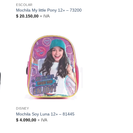
ESCOLAR
2
Mochila My little Pony 12» – 73200
$
20.150,00
+ IVA
DISNEY
Mochila Soy Luna 12» – 81445
$
4.090,00
+ IVA