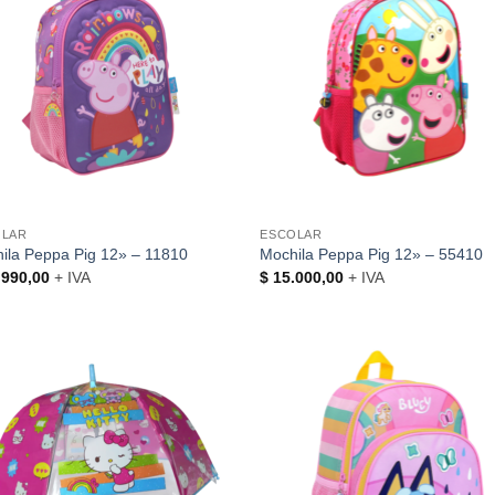
OLAR
ESCOLAR
ila Peppa Pig 12» – 11810
Mochila Peppa Pig 12» – 55410
990,00
+ IVA
$
15.000,00
+ IVA