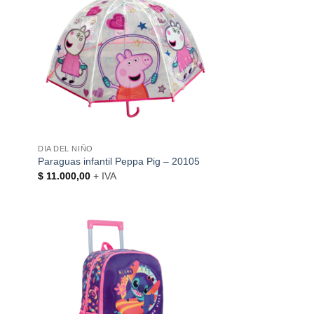
DIA DEL NIÑO
Paraguas infantil Peppa Pig – 20105
$
11.000,00
+ IVA