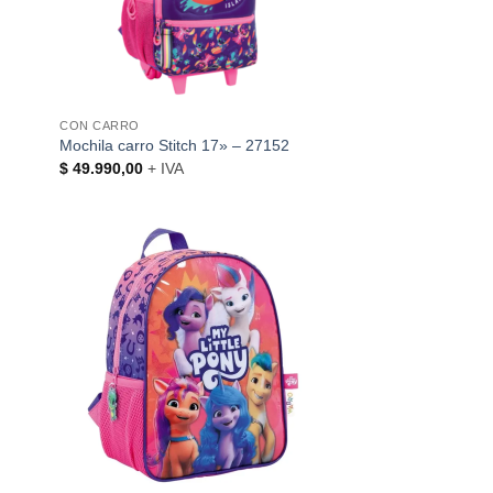
CON CARRO
Mochila carro Stitch 17» – 27152
$
49.990,00
+ IVA