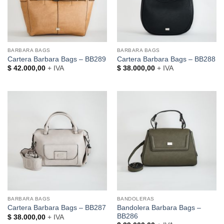
BARBARA BAGS
BARBARA BAGS
Cartera Barbara Bags – BB289
Cartera Barbara Bags – BB288
$
42.000,00
+ IVA
$
38.000,00
+ IVA
BARBARA BAGS
BANDOLERAS
Bandolera Barbara Bags –
Cartera Barbara Bags – BB287
BB286
$
38.000,00
+ IVA