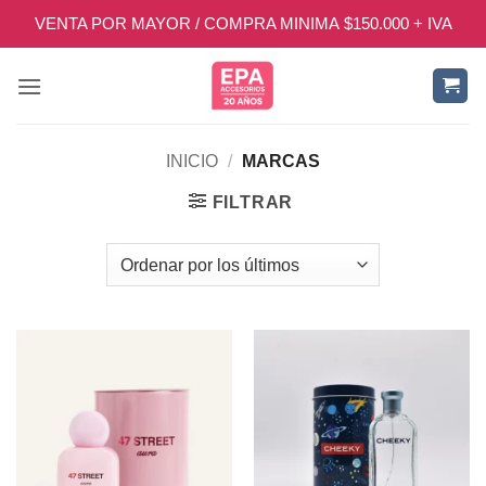
Saltar
VENTA POR MAYOR / COMPRA MINIMA $150.000 + IVA
al
contenido
INICIO
/
MARCAS
FILTRAR