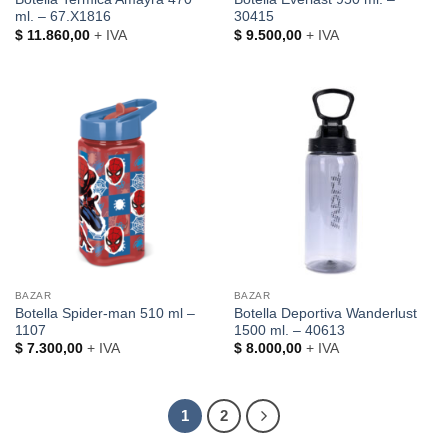
ml. – 67.X1816
30415
$
11.860,00
+ IVA
$
9.500,00
+ IVA
BAZAR
BAZAR
Botella Spider-man 510 ml –
Botella Deportiva Wanderlust
1107
1500 ml. – 40613
$
7.300,00
+ IVA
$
8.000,00
+ IVA
1
2