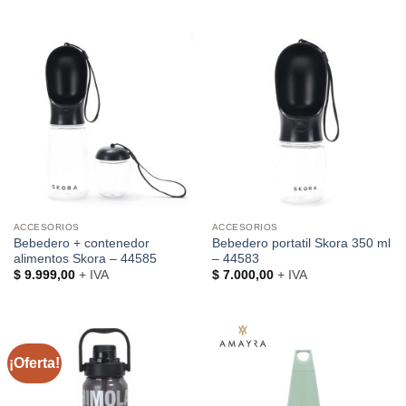
ACCESORIOS
ACCESORIOS
Bebedero + contenedor
Bebedero portatil Skora 350 ml
alimentos Skora – 44585
– 44583
$
9.999,00
+ IVA
$
7.000,00
+ IVA
¡Oferta!