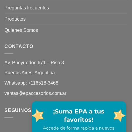
Preguntas frecuentes
Productos
Quienes Somos
CONTACTO
Av. Pueyrredon 671 – Piso 3
Buenos Aires, Argentina
Whatsapp:
+116518-3468
ventas@epaccesorios.com.ar
SEGUINOS EN REDES