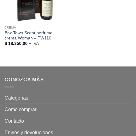
CREMA
Box Town Scent perfume +
crema Woman – TW110
$
18.350,00
+ IVA
CONOZCA MÁS
Categorias
Como comprar
Contacto
Envíos y devoluciones