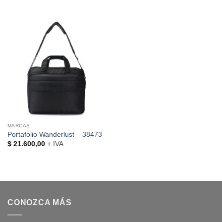
MARCAS
Portafolio Wanderlust – 38473
$
21.600,00
+ IVA
CONOZCA MÁS