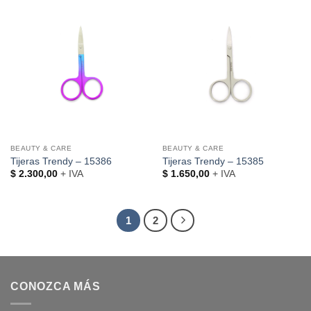
BEAUTY & CARE
BEAUTY & CARE
Tijeras Trendy – 15386
Tijeras Trendy – 15385
$
2.300,00
+ IVA
$
1.650,00
+ IVA
1
2
CONOZCA MÁS