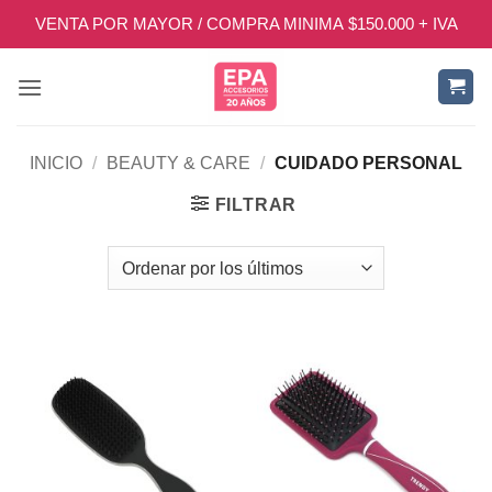
Saltar
VENTA POR MAYOR / COMPRA MINIMA $150.000 + IVA
al
contenido
INICIO
/
BEAUTY & CARE
/
CUIDADO PERSONAL
FILTRAR