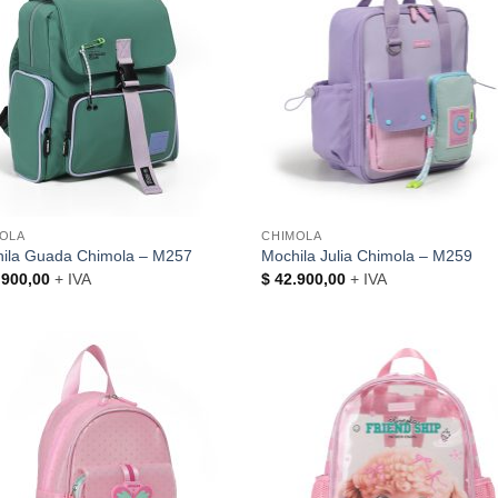
OLA
CHIMOLA
ila Guada Chimola – M257
Mochila Julia Chimola – M259
900,00
+ IVA
$
42.900,00
+ IVA