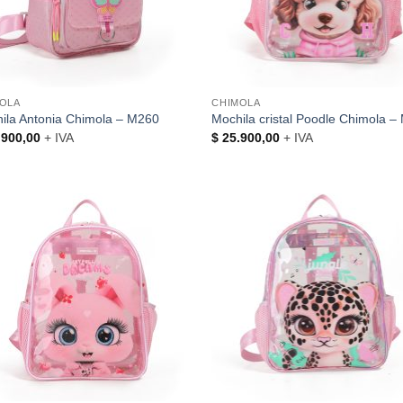
OLA
CHIMOLA
ila Antonia Chimola – M260
Mochila cristal Poodle Chimola 
900,00
+ IVA
$
25.900,00
+ IVA