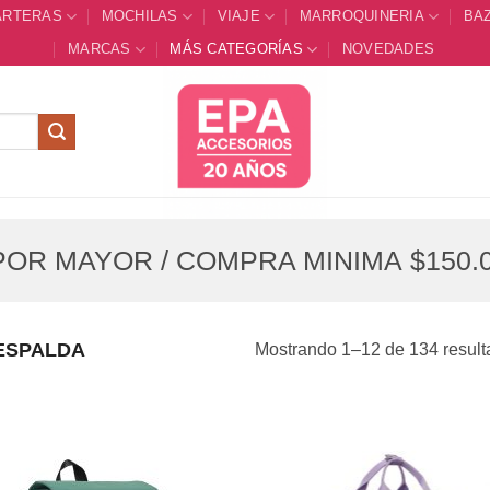
ARTERAS
MOCHILAS
VIAJE
MARROQUINERIA
BA
MARCAS
MÁS CATEGORÍAS
NOVEDADES
OR MAYOR / COMPRA MINIMA $150.0
ESPALDA
Mostrando 1–12 de 134 result