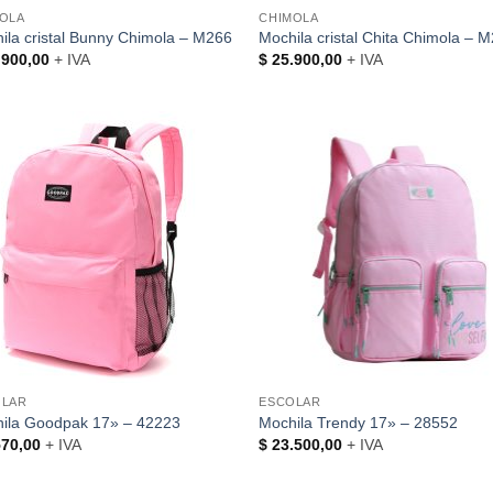
OLA
CHIMOLA
ila cristal Bunny Chimola – M266
Mochila cristal Chita Chimola – 
900,00
+ IVA
$
25.900,00
+ IVA
OLAR
ESCOLAR
ila Goodpak 17» – 42223
Mochila Trendy 17» – 28552
70,00
+ IVA
$
23.500,00
+ IVA