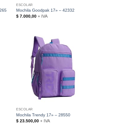
ESCOLAR
M265
Mochila Goodpak 17» – 42332
$
7.000,00
+ IVA
ESCOLAR
Mochila Trendy 17» – 28550
$
23.500,00
+ IVA