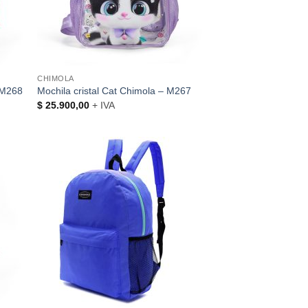
CHIMOLA
– M268
Mochila cristal Cat Chimola – M267
$
25.900,00
+ IVA