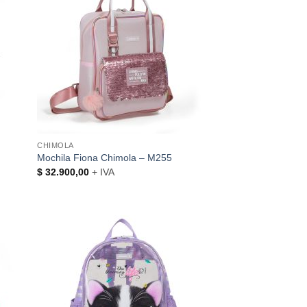
CHIMOLA
Mochila Fiona Chimola – M255
$
32.900,00
+ IVA