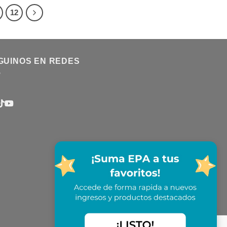
12
GUINOS EN REDES