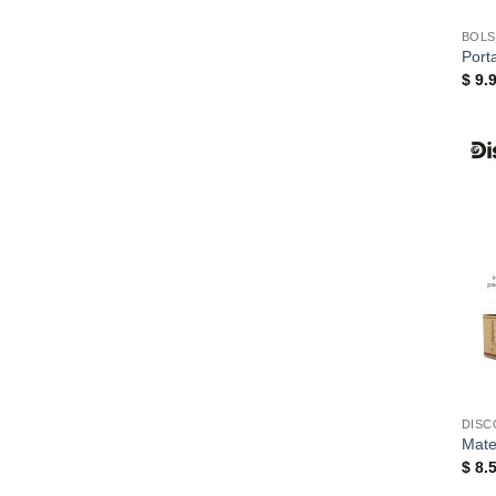
BOL
Port
$
9.9
DISC
Mate
$
8.5