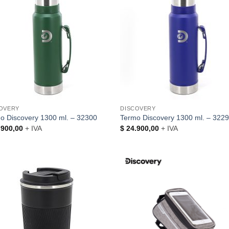
OVERY
DISCOVERY
o Discovery 1300 ml. – 32300
Termo Discovery 1300 ml. – 322
900,00
+ IVA
$
24.900,00
+ IVA