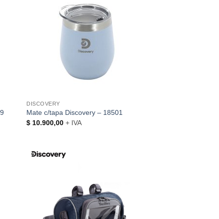
DISCOVERY
99
Mate c/tapa Discovery – 18501
$
10.900,00
+ IVA