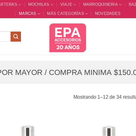
ARTERAS
MOCHILAS
VIAJE
MARROQUINERIA
BA
MARCAS
MÁS CATEGORÍAS
NOVEDADES
OR MAYOR / COMPRA MINIMA $150.0
Mostrando 1–12 de 34 resul