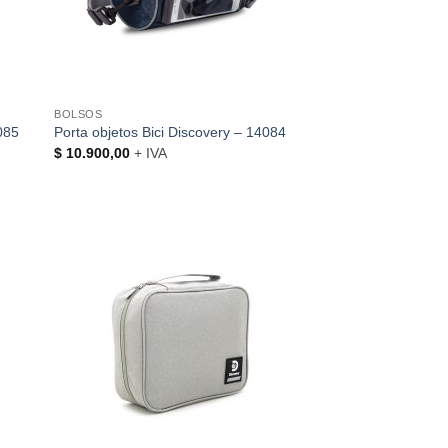
BOLSOS
4085
Porta objetos Bici Discovery – 14084
$
10.900,00
+ IVA