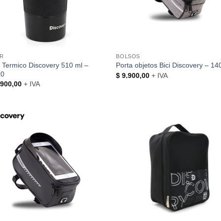
R
BOLSOS
 Termico Discovery 510 ml –
Porta objetos Bici Discovery – 1
20
$
9.900,00
+ IVA
900,00
+ IVA