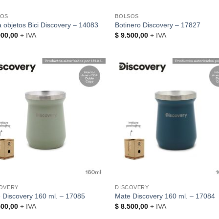
SOS
BOLSOS
a objetos Bici Discovery – 14083
Botinero Discovery – 17827
00,00
+ IVA
$
9.500,00
+ IVA
OVERY
DISCOVERY
 Discovery 160 ml. – 17085
Mate Discovery 160 ml. – 17084
00,00
+ IVA
$
8.500,00
+ IVA