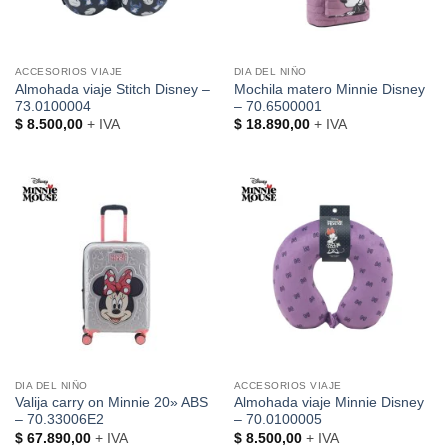
ACCESORIOS VIAJE
DIA DEL NIÑO
Almohada viaje Stitch Disney –
Mochila matero Minnie Disney
73.0100004
– 70.6500001
$
8.500,00
+ IVA
$
18.890,00
+ IVA
DIA DEL NIÑO
ACCESORIOS VIAJE
Valija carry on Minnie 20» ABS
Almohada viaje Minnie Disney
– 70.33006E2
– 70.0100005
$
67.890,00
+ IVA
$
8.500,00
+ IVA