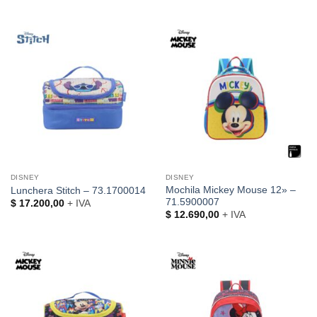
DISNEY
DISNEY
Mochila Mickey Mouse 12» –
Lunchera Stitch – 73.1700014
71.5900007
$
17.200,00
+ IVA
$
12.690,00
+ IVA