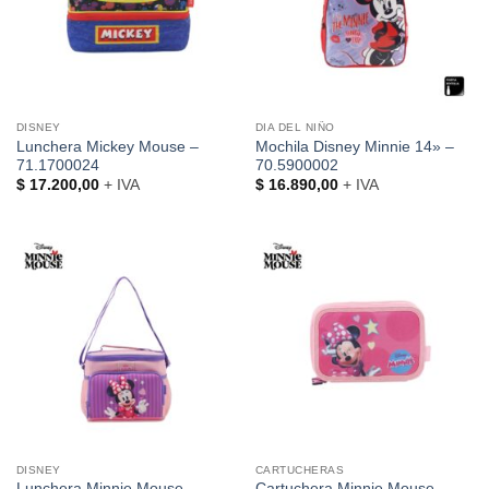
DISNEY
DIA DEL NIÑO
Lunchera Mickey Mouse –
Mochila Disney Minnie 14» –
71.1700024
70.5900002
$
17.200,00
+ IVA
$
16.890,00
+ IVA
DISNEY
CARTUCHERAS
Lunchera Minnie Mouse –
Cartuchera Minnie Mouse –