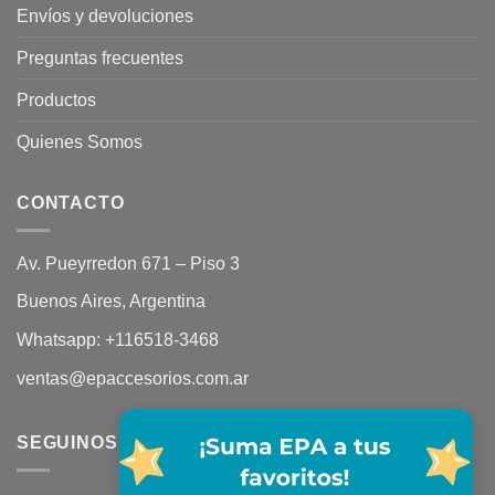
Envíos y devoluciones
Preguntas frecuentes
Productos
Quienes Somos
CONTACTO
Av. Pueyrredon 671 – Piso 3
Buenos Aires, Argentina
Whatsapp:
+116518-3468
ventas@epaccesorios.com.ar
SEGUINOS EN REDES