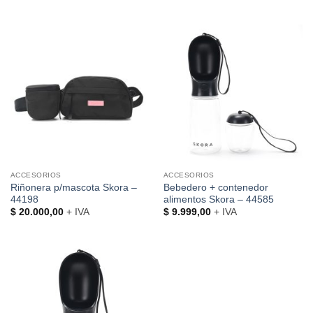
ACCESORIOS
ACCESORIOS
Riñonera p/mascota Skora –
Bebedero + contenedor
44198
alimentos Skora – 44585
$
20.000,00
+ IVA
$
9.999,00
+ IVA