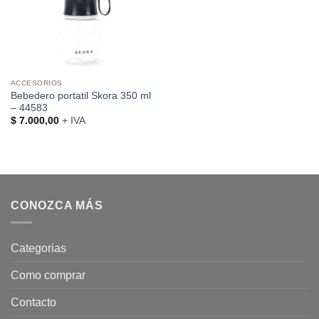
ACCESORIOS
Bebedero portatil Skora 350 ml
– 44583
$
7.000,00
+ IVA
CONOZCA MÁS
Categorias
Como comprar
Contacto