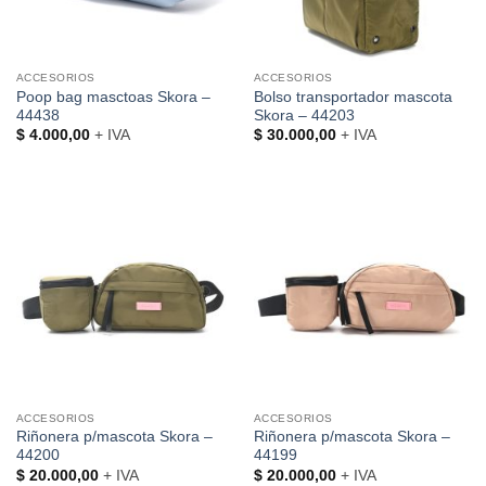
ACCESORIOS
ACCESORIOS
Poop bag masctoas Skora –
Bolso transportador mascota
44438
Skora – 44203
$
4.000,00
+ IVA
$
30.000,00
+ IVA
ACCESORIOS
ACCESORIOS
Riñonera p/mascota Skora –
Riñonera p/mascota Skora –
44200
44199
$
20.000,00
+ IVA
$
20.000,00
+ IVA