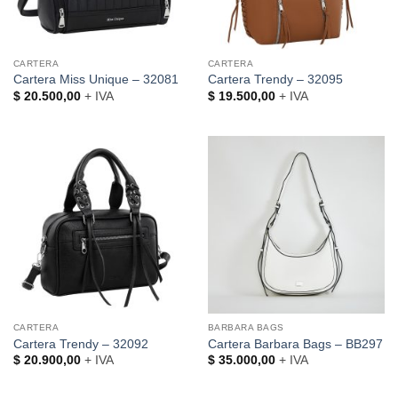
CARTERA
CARTERA
Cartera Miss Unique – 32081
Cartera Trendy – 32095
$
20.500,00
+ IVA
$
19.500,00
+ IVA
CARTERA
BARBARA BAGS
Cartera Trendy – 32092
Cartera Barbara Bags – BB297
$
20.900,00
+ IVA
$
35.000,00
+ IVA