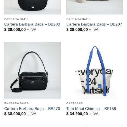
BARBARA BAGS
BARBARA BAGS
Cartera Barbara Bags – BB288
Cartera Barbara Bags – BB287
$
38.000,00
+ IVA
$
38.000,00
+ IVA
BARBARA BAGS
CARTERAS
Cartera Barbara Bags – BB276
Tote Maui Chimola – BP159
$
38.000,00
+ IVA
$
34.900,00
+ IVA