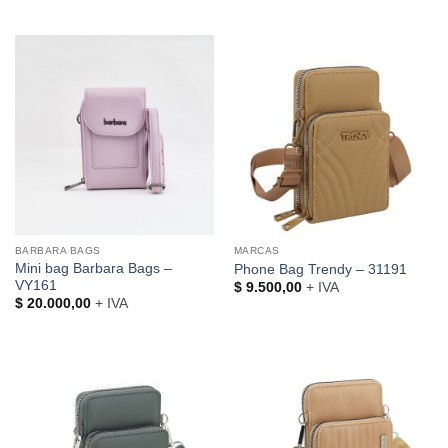
BARBARA BAGS
MARCAS
Mini bag Barbara Bags –
Phone Bag Trendy – 31191
VY161
$
9.500,00
+ IVA
$
20.000,00
+ IVA