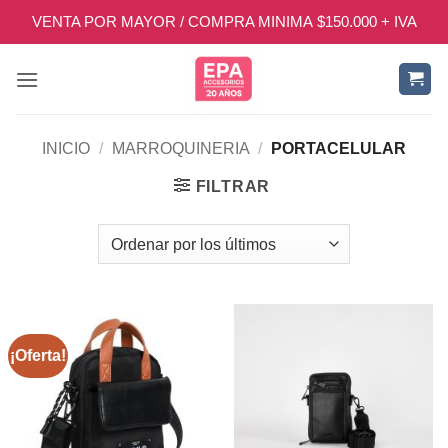
Saltar
VENTA POR MAYOR / COMPRA MINIMA $150.000 + IVA
al
contenido
INICIO
/
MARROQUINERIA
/
PORTACELULAR
FILTRAR
¡Oferta!