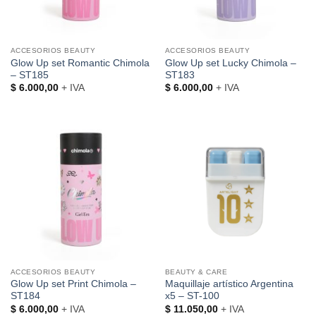
ACCESORIOS BEAUTY
ACCESORIOS BEAUTY
Glow Up set Romantic Chimola
Glow Up set Lucky Chimola –
– ST185
ST183
$
6.000,00
+ IVA
$
6.000,00
+ IVA
ACCESORIOS BEAUTY
BEAUTY & CARE
Glow Up set Print Chimola –
Maquillaje artístico Argentina
ST184
x5 – ST-100
$
6.000,00
+ IVA
$
11.050,00
+ IVA