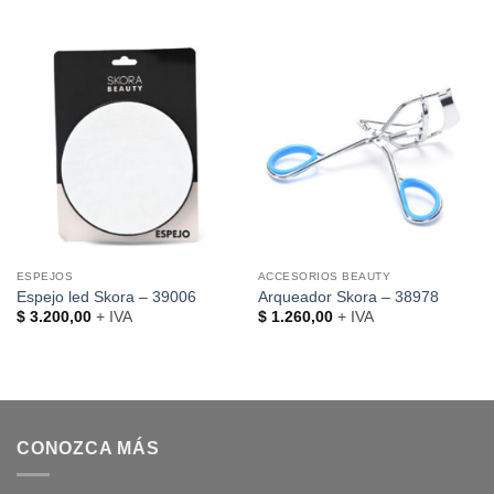
ESPEJOS
ACCESORIOS BEAUTY
Espejo led Skora – 39006
Arqueador Skora – 38978
$
3.200,00
+ IVA
$
1.260,00
+ IVA
CONOZCA MÁS