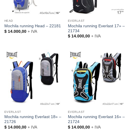
HEAD
EVERLAST
Mochila running Everlast 17» –
Mochila running Head – 22181
21734
$
14.000,00
+ IVA
$
14.000,00
+ IVA
EVERLAST
EVERLAST
Mochila running Everlast 18» –
Mochila running Everlast 16» –
21726
21724
$
14.000,00
+ IVA
$
14.000,00
+ IVA