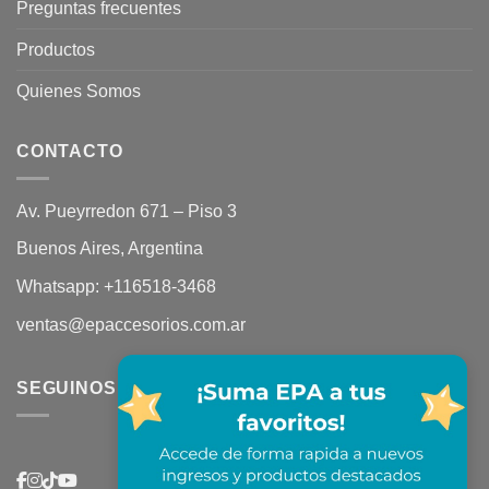
Preguntas frecuentes
Productos
Quienes Somos
CONTACTO
Av. Pueyrredon 671 – Piso 3
Buenos Aires, Argentina
Whatsapp:
+116518-3468
ventas@epaccesorios.com.ar
SEGUINOS EN REDES