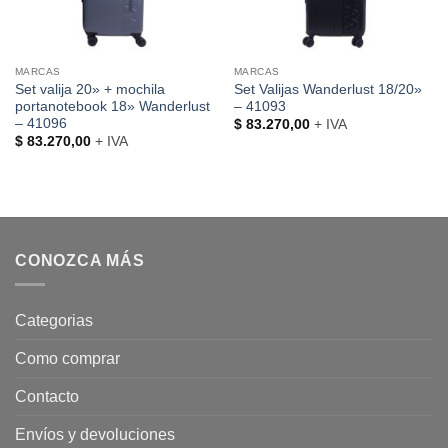
MARCAS
MARCAS
Set valija 20» + mochila
Set Valijas Wanderlust 18/20»
portanotebook 18» Wanderlust
– 41093
– 41096
$
83.270,00
+ IVA
$
83.270,00
+ IVA
CONOZCA MÁS
Categorias
Como comprar
Contacto
Envíos y devoluciones