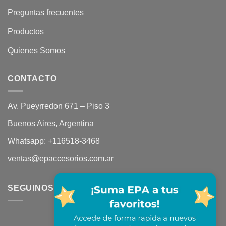
Preguntas frecuentes
Productos
Quienes Somos
CONTACTO
Av. Pueyrredon 671 – Piso 3
Buenos Aires, Argentina
Whatsapp:
+116518-3468
ventas@epaccesorios.com.ar
SEGUINOS EN REDES