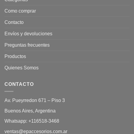
Como comprar
Contacto
Envíos y devoluciones
Preguntas frecuentes
Productos
Quienes Somos
CONTACTO
Av. Pueyrredon 671 – Piso 3
Buenos Aires, Argentina
Whatsapp:
+116518-3468
ventas@epaccesorios.com.ar