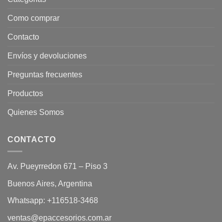
Como comprar
Contacto
Envíos y devoluciones
Preguntas frecuentes
Productos
Quienes Somos
CONTACTO
Av. Pueyrredon 671 – Piso 3
Buenos Aires, Argentina
Whatsapp:
+116518-3468
ventas@epaccesorios.com.ar