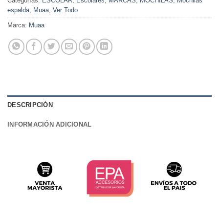
Categorías:
ESCOLAR
,
Escolares
,
MARCAS
,
MOCHILAS
,
Mochilas
espalda
,
Muaa
,
Ver Todo
Marca:
Muaa
DESCRIPCIÓN
INFORMACIÓN ADICIONAL