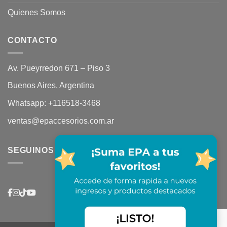
Quienes Somos
CONTACTO
Av. Pueyrredon 671 – Piso 3
Buenos Aires, Argentina
Whatsapp:
+116518-3468
ventas@epaccesorios.com.ar
SEGUINOS EN REDES