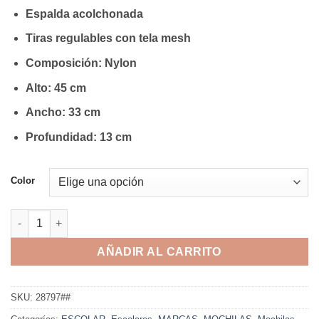
Espalda acolchonada
Tiras regulables con tela mesh
Composición: Nylon
Alto: 45 cm
Ancho: 33 cm
Profundidad: 13 cm
Color
Mochila Muaa 18'' - 28797 cantidad
AÑADIR AL CARRITO
SKU:
28797##