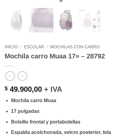
INICIO
/
ESCOLAR
/
MOCHILAS CON CARRO
Mochila carro Muaa 17» – 28792
49.900,00
+ IVA
$
Mochila carro Muaa
17 pulgadas
Bolsillo frontal y portabotellas
Espalda acolchonada, velcro posterior, tela