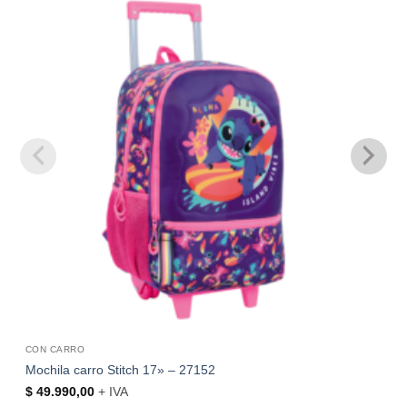
CON CARRO
Mochila carro Stitch 17» – 27152
$
49.990,00
+ IVA