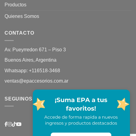
Productos
Quienes Somos
CONTACTO
Av. Pueyrredon 671 – Piso 3
Buenos Aires, Argentina
Whatsapp:
+116518-3468
ventas@epaccesorios.com.ar
SEGUINOS EN REDES