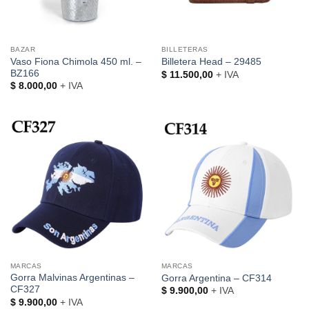
BAZAR
BILLETERAS
Vaso Fiona Chimola 450 ml. –
Billetera Head – 29485
BZ166
$
11.500,00
+ IVA
$
8.000,00
+ IVA
MARCAS
MARCAS
Gorra Malvinas Argentinas –
Gorra Argentina – CF314
CF327
$
9.900,00
+ IVA
$
9.900,00
+ IVA