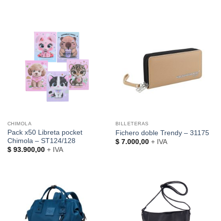
CHIMOLA
BILLETERAS
Pack x50 Libreta pocket
Fichero doble Trendy – 31175
Chimola – ST124/128
$
7.000,00
+ IVA
$
93.900,00
+ IVA