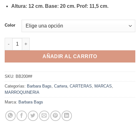
Altura: 12 cm. Base: 20 cm. Prof: 11,5 cm.
Color
Cartera Barbara Bags - BB200 cantidad
AÑADIR AL CARRITO
SKU:
BB200##
Categorías:
Barbara Bags
,
Cartera
,
CARTERAS
,
MARCAS
,
MARROQUINERIA
Marca:
Barbara Bags