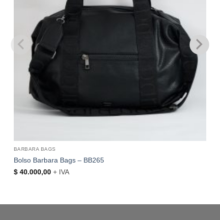
BARBARA BAGS
Bolso Barbara Bags – BB265
$
40.000,00
+ IVA