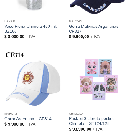
BAZAR
MARCAS
Vaso Fiona Chimola 450 ml. –
Gorra Malvinas Argentinas –
BZ166
CF327
$
8.000,00
+ IVA
$
9.900,00
+ IVA
MARCAS
CHIMOLA
Pack x50 Libreta pocket
Gorra Argentina – CF314
Chimola – ST124/128
$
9.900,00
+ IVA
$
93.900,00
+ IVA