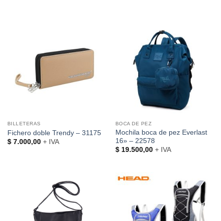
BILLETERAS
BOCA DE PEZ
Mochila boca de pez Everlast
Fichero doble Trendy – 31175
16» – 22578
$
7.000,00
+ IVA
$
19.500,00
+ IVA