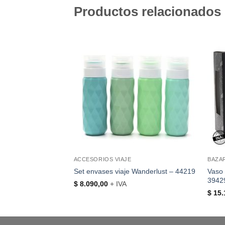
Productos relacionados
ACCESORIOS VIAJE
BAZA
Set envases viaje Wanderlust – 44219
Vaso 
3942
$
8.090,00
+ IVA
$
15.