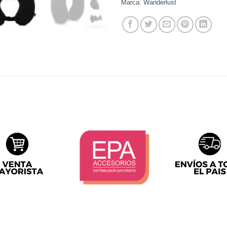
Marca:
Wanderlust