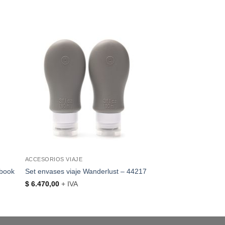
ACCESORIOS VIAJE
ebook
Set envases viaje Wanderlust – 44217
$
6.470,00
+ IVA