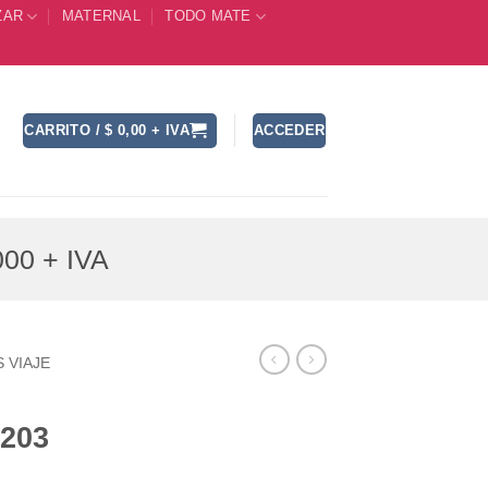
ZAR
MATERNAL
TODO MATE
CARRITO /
$
0,00
+ IVA
ACCEDER
00 + IVA
 VIAJE
8203