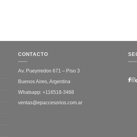
CONTACTO
SE
Av. Pueyrredon 671 – Piso 3
Buenos Aires, Argentina
Whatsapp:
+116518-3468
ventas@epaccesorios.com.ar