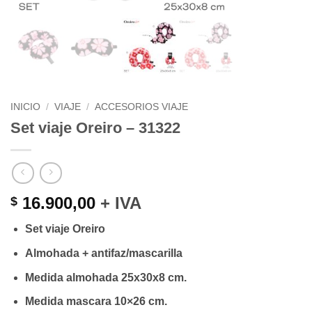
INICIO
/
VIAJE
/
ACCESORIOS VIAJE
Set viaje Oreiro – 31322
16.900,00
+ IVA
$
Set viaje Oreiro
Almohada + antifaz/mascarilla
Medida almohada 25x30x8 cm.
Medida mascara 10×26 cm.