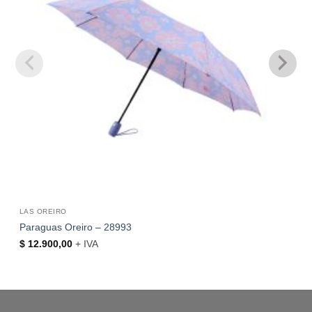
LAS OREIRO
Paraguas Oreiro – 28993
$
12.900,00
+ IVA