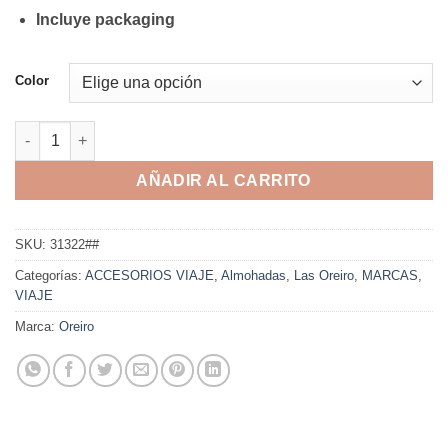
Incluye packaging
Color
Set viaje Oreiro - 31322 cantidad
AÑADIR AL CARRITO
SKU:
31322##
Categorías:
ACCESORIOS VIAJE
,
Almohadas
,
Las Oreiro
,
MARCAS
,
VIAJE
Marca:
Oreiro