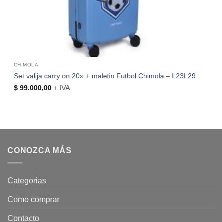
CHIMOLA
Set valija carry on 20» + maletin Futbol Chimola – L23L29
$
99.000,00
+ IVA
CONOZCA MÁS
Categorias
Como comprar
Contacto