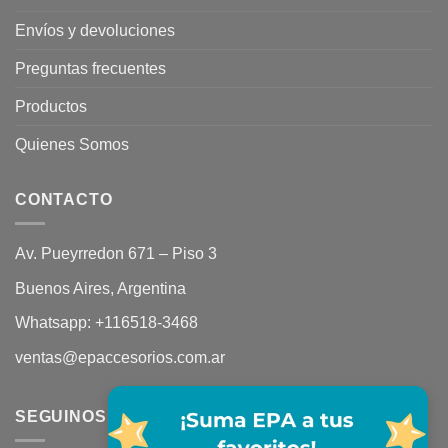
Envíos y devoluciones
Preguntas frecuentes
Productos
Quienes Somos
CONTACTO
Av. Pueyrredon 671 – Piso 3
Buenos Aires, Argentina
Whatsapp:
+116518-3468
ventas@epaccesorios.com.ar
SEGUINOS EN REDES