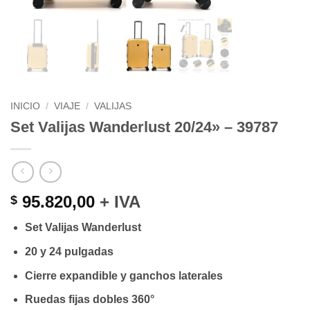
INICIO
/
VIAJE
/
VALIJAS
Set Valijas Wanderlust 20/24» – 39787
95.820,00
+ IVA
$
Set Valijas Wanderlust
20 y 24 pulgadas
Cierre expandible y ganchos laterales
Ruedas fijas dobles 360°