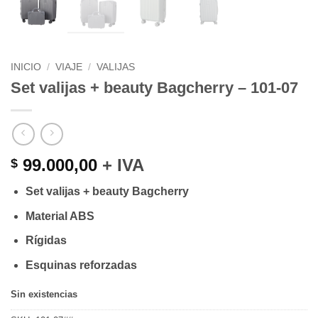
INICIO
/
VIAJE
/
VALIJAS
Set valijas + beauty Bagcherry – 101-07
99.000,00
+ IVA
$
Set valijas + beauty Bagcherry
Material ABS
Rígidas
Esquinas reforzadas
Sin existencias