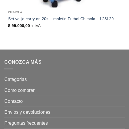
CHIMOLA
Set valija carry on 20» + maletin Futbol Chimola – L23L29
$
99.000,00
+ IVA
CONOZCA MÁS
Categorias
Como comprar
Contacto
Envíos y devoluciones
Preguntas frecuentes