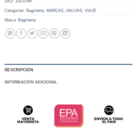
SKU:
101-07##
Categorías:
Bagcherry
,
MARCAS
,
VALIJAS
,
VIAJE
Marca:
Bagcherry
DESCRIPCIÓN
INFORMACIÓN ADICIONAL