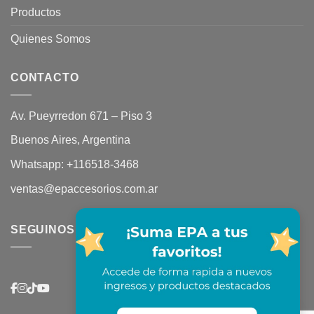
Productos
Quienes Somos
CONTACTO
Av. Pueyrredon 671 – Piso 3
Buenos Aires, Argentina
Whatsapp:
+116518-3468
ventas@epaccesorios.com.ar
SEGUINOS EN REDES