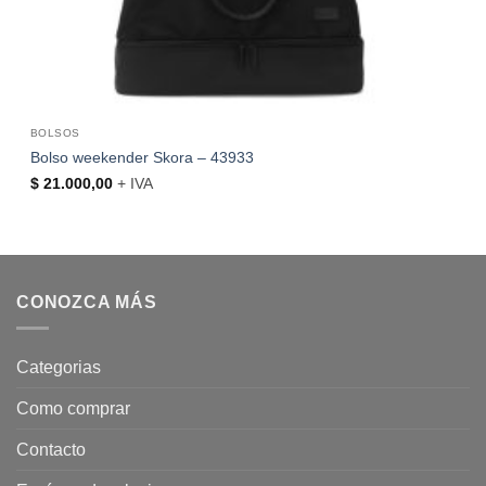
BOLSOS
Bolso weekender Skora – 43933
$
21.000,00
+ IVA
CONOZCA MÁS
Categorias
Como comprar
Contacto