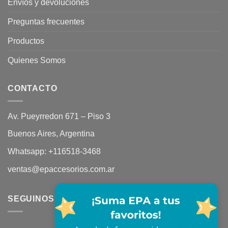
Envíos y devoluciones
Preguntas frecuentes
Productos
Quienes Somos
CONTACTO
Av. Pueyrredon 671 – Piso 3
Buenos Aires, Argentina
Whatsapp:
+116518-3468
ventas@epaccesorios.com.ar
SEGUINOS EN REDES