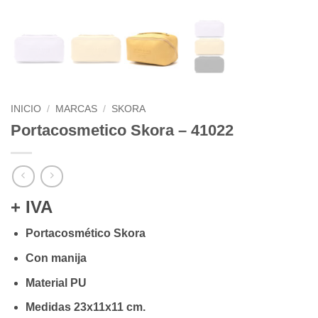
INICIO
/
MARCAS
/
SKORA
Portacosmetico Skora – 41022
+ IVA
Portacosmético Skora
Con manija
Material PU
Medidas 23x11x11 cm.