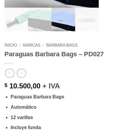
INICIO
/
MARCAS
/
BARBARA BAGS
Paraguas Barbara Bags – PD027
10.500,00
+ IVA
$
Paraguas Barbara Bags
Automático
12 varillas
Incluye funda