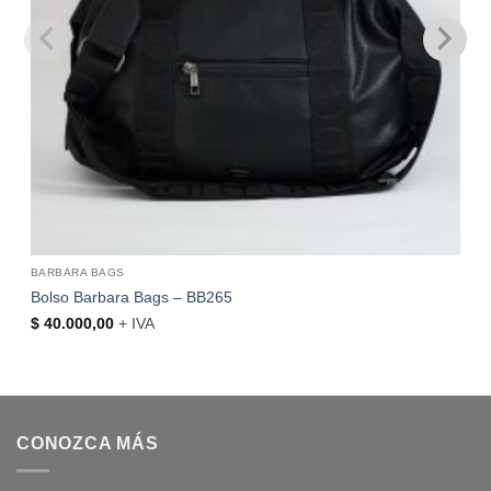
BARBARA BAGS
Bolso Barbara Bags – BB265
$
40.000,00
+ IVA
CONOZCA MÁS