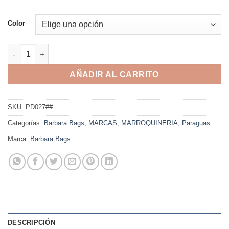
Color
Paraguas Barbara Bags - PD027 cantidad
AÑADIR AL CARRITO
SKU:
PD027##
Categorías:
Barbara Bags
,
MARCAS
,
MARROQUINERIA
,
Paraguas
Marca:
Barbara Bags
DESCRIPCIÓN