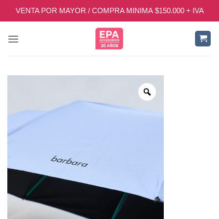
Saltar
VENTA POR MAYOR / COMPRA MINIMA $150.000 + IVA
al
contenido