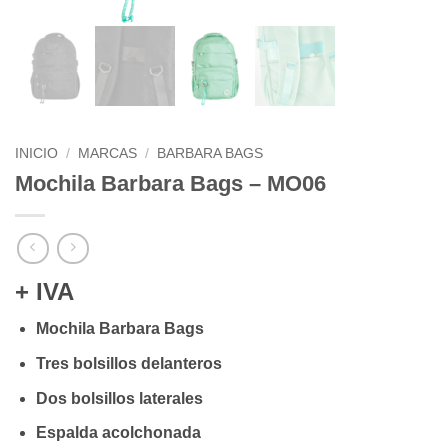
INICIO
/
MARCAS
/
BARBARA BAGS
Mochila Barbara Bags – MO06
+ IVA
Mochila Barbara Bags
Tres bolsillos delanteros
Dos bolsillos laterales
Espalda acolchonada