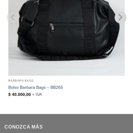
BARBARA BAGS
Bolso Barbara Bags – BB265
$
40.000,00
+ IVA
CONOZCA MÁS