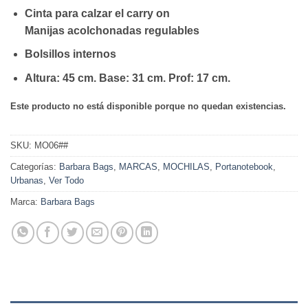
Cinta para calzar el carry on
Manijas acolchonadas regulables
Bolsillos internos
Altura: 45 cm. Base: 31 cm. Prof: 17 cm.
Este producto no está disponible porque no quedan existencias.
SKU:
MO06##
Categorías:
Barbara Bags
,
MARCAS
,
MOCHILAS
,
Portanotebook
,
Urbanas
,
Ver Todo
Marca:
Barbara Bags