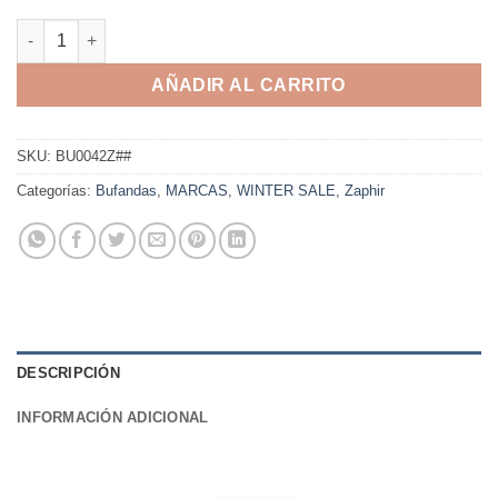
Bufanda tejida Zaphir - BU0042Z cantidad
AÑADIR AL CARRITO
SKU:
BU0042Z##
Categorías:
Bufandas
,
MARCAS
,
WINTER SALE
,
Zaphir
DESCRIPCIÓN
INFORMACIÓN ADICIONAL