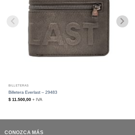
BILLETERAS
Billetera Everlast – 29483
$
11.500,00
+ IVA
CONOZCA MÁS