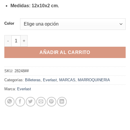
Medidas: 12x10x2 cm.
Color
Billetera Everlast - 28248 cantidad
AÑADIR AL CARRITO
SKU:
28248##
Categorías:
Billeteras
,
Everlast
,
MARCAS
,
MARROQUINERIA
Marca:
Everlast