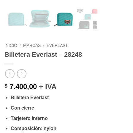
INICIO
/
MARCAS
/
EVERLAST
Billetera Everlast – 28248
7.400,00
+ IVA
$
Billetera Everlast
Con cierre
Tarjetero interno
Composición: nylon