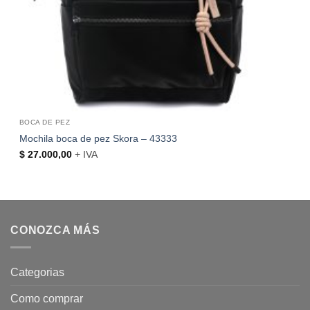
BOCA DE PEZ
Mochila boca de pez Skora – 43333
$
27.000,00
+ IVA
CONOZCA MÁS
Categorias
Como comprar