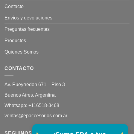
Contacto
Envíos y devoluciones
Preguntas frecuentes
Productos
Quienes Somos
CONTACTO
Av. Pueyrredon 671 – Piso 3
Buenos Aires, Argentina
Whatsapp:
+116518-3468
ventas@epaccesorios.com.ar
SEGUINOS EN REDES