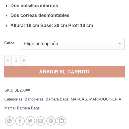
Dos bolsillos internos
Dos correas desmontables
Altura: 18 cm Base: 30 cm Prof: 10 cm
Color
Bandolera Barbara Bags - BB238 cantidad
AÑADIR AL CARRITO
SKU:
BB238##
Categorías:
Bandoleras
,
Barbara Bags
,
MARCAS
,
MARROQUINERIA
Marca:
Barbara Bags