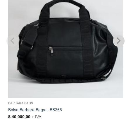
BARBARA BAGS
Bolso Barbara Bags – BB265
$
40.000,00
+ IVA