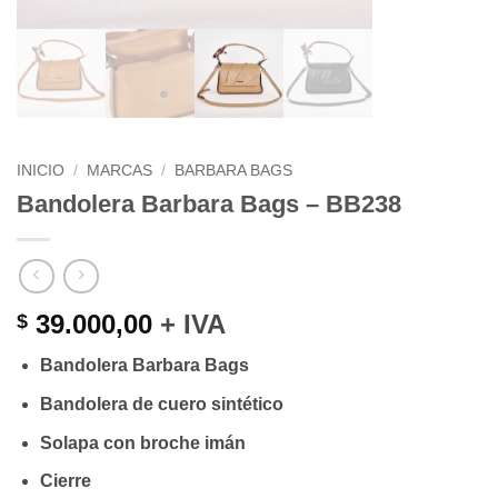
INICIO
/
MARCAS
/
BARBARA BAGS
Bandolera Barbara Bags – BB238
39.000,00
+ IVA
$
Bandolera Barbara Bags
Bandolera de cuero sintético
Solapa con broche imán
Cierre