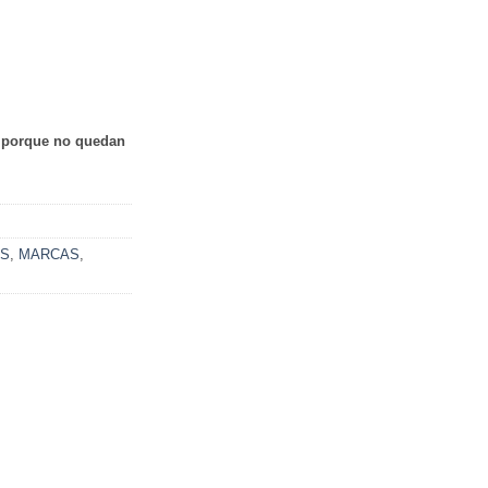
e porque no quedan
OS
,
MARCAS
,