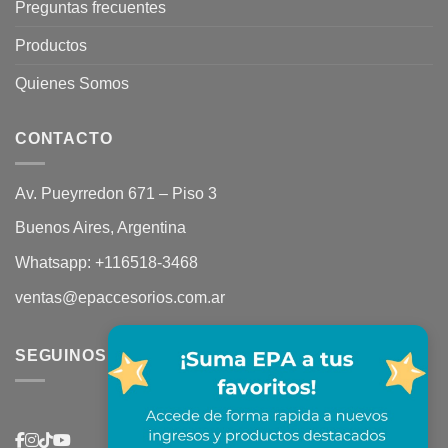
Preguntas frecuentes
Productos
Quienes Somos
CONTACTO
Av. Pueyrredon 671 – Piso 3
Buenos Aires, Argentina
Whatsapp:
+116518-3468
ventas@epaccesorios.com.ar
SEGUINOS EN REDES