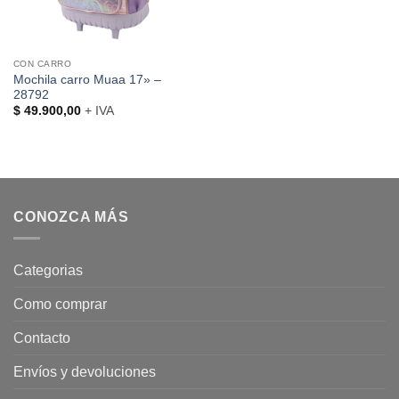
CON CARRO
Mochila carro Muaa 17» –
28792
$
49.900,00
+ IVA
CONOZCA MÁS
Categorias
Como comprar
Contacto
Envíos y devoluciones