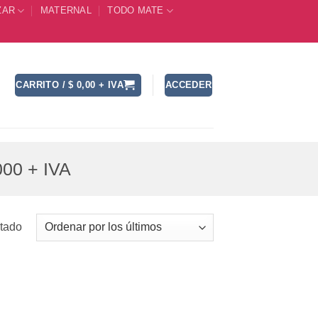
ZAR
MATERNAL
TODO MATE
CARRITO /
$
0,00
+ IVA
ACCEDER
00 + IVA
ltado