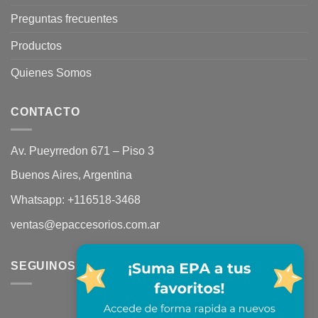
Preguntas frecuentes
Productos
Quienes Somos
CONTACTO
Av. Pueyrredon 671 – Piso 3
Buenos Aires, Argentina
Whatsapp:
+116518-3468
ventas@epaccesorios.com.ar
SEGUINOS EN REDES