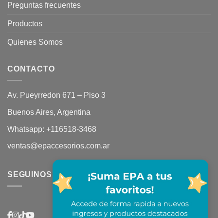
Preguntas frecuentes
Productos
Quienes Somos
CONTACTO
Av. Pueyrredon 671 – Piso 3
Buenos Aires, Argentina
Whatsapp:
+116518-3468
ventas@epaccesorios.com.ar
SEGUINOS EN REDES