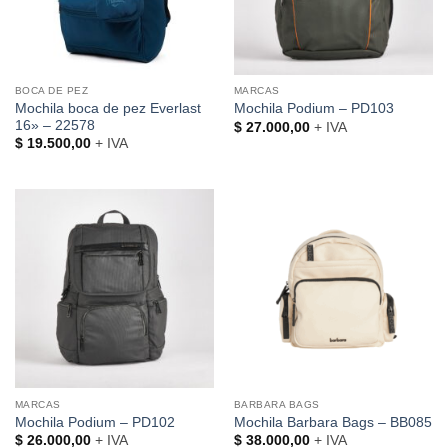
BOCA DE PEZ
MARCAS
Mochila boca de pez Everlast
Mochila Podium – PD103
16» – 22578
$
27.000,00
+ IVA
$
19.500,00
+ IVA
MARCAS
BARBARA BAGS
Mochila Podium – PD102
Mochila Barbara Bags – BB085
$
26.000,00
+ IVA
$
38.000,00
+ IVA